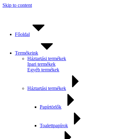
Skip to content
Főoldal
Termékeink
Háztartási termékek
Ipari termékek
Egyéb termékek
Háztartási termékek
Papírtörlők
Toalettpapírok