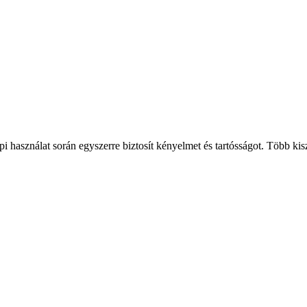
i használat során egyszerre biztosít kényelmet és tartósságot. Több ki