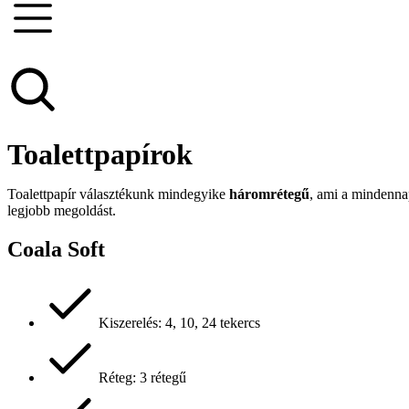
Toalettpapírok
Toalettpapír választékunk mindegyike
háromrétegű
, ami a mindennap
legjobb megoldást.
Coala Soft
Kiszerelés: 4, 10, 24 tekercs
Réteg: 3 rétegű